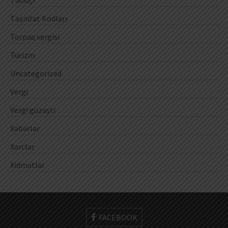
Təsnifat Kodları
Torpaq vergisi
Turizm
Uncategorized
Vergi
Vergi güzəşti
Xəbərlər
Xərclər
Xidmətlər
FACEBOOK