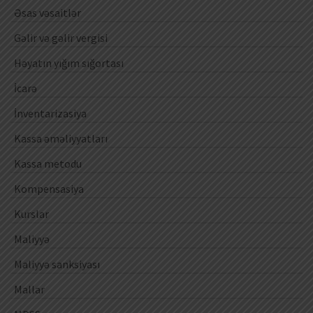
Əsas vəsaitlər
Gəlir və gəlir vergisi
Həyatın yığım sığortası
İcarə
İnventarizasiya
Kassa əməliyyatları
Kassa metodu
Kompensasiya
Kurslar
Maliyyə
Maliyyə sanksiyası
Mallar