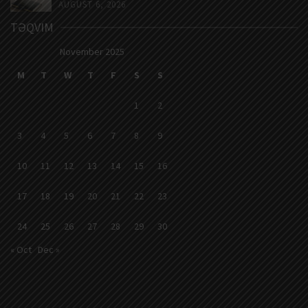
AUGUST 6, 2026
TƏQVIM
November 2025
M
T
W
T
F
S
S
1
2
3
4
5
6
7
8
9
10
11
12
13
14
15
16
17
18
19
20
21
22
23
24
25
26
27
28
29
30
« Oct
Dec »