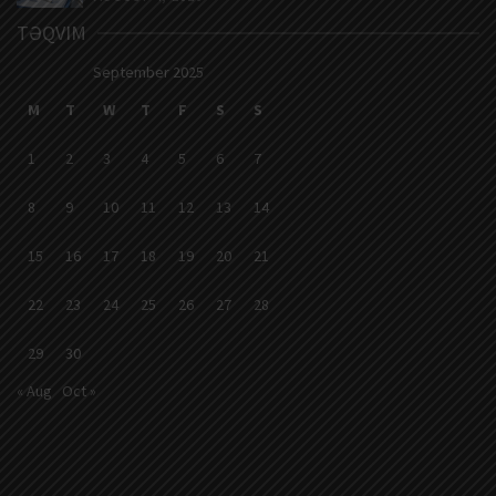
TƏQVIM
September 2025
M
T
W
T
F
S
S
1
2
3
4
5
6
7
8
9
10
11
12
13
14
15
16
17
18
19
20
21
22
23
24
25
26
27
28
29
30
« Aug
Oct »