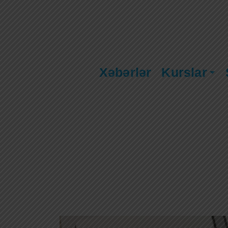
Xəbərlər
Kurslar