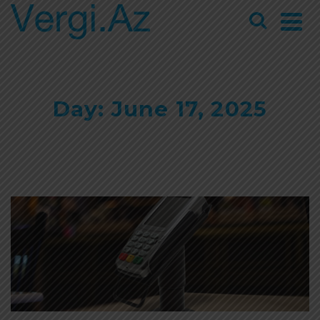
Day: June 17, 2025