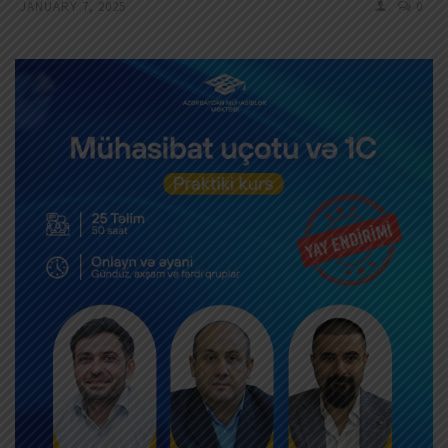
JANUARY 7, 2025
0