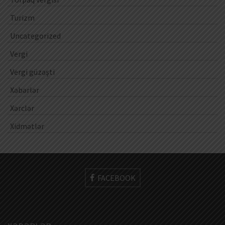
Turizm
Uncategorized
Vergi
Vergi güzəşti
Xəbərlər
Xərclər
Xidmətlər
FACEBOOK