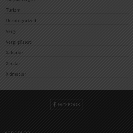
Turizm
Uncategorized
Vergi
Vergi güzəşti
Xəbərlər
Xərclər
Xidmətlər
FACEBOOK