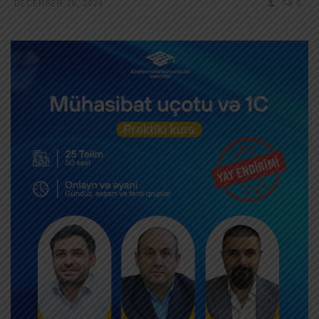
DECEMBER 28, 2024
0