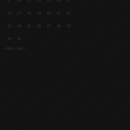
16
17
18
19
20
21
22
23
24
25
26
27
28
29
30
31
« Nov
Jan »