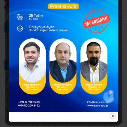
verilməsi qaydası dəyişib
AUGUST 5, 2026
Bizi izləyin
Kateqoriya üzrə axtarış
Aksiz vergisi
Amortizasiya ayırmaları
Audit
Barter əməliyyatları
Cari vergi ödəmələri