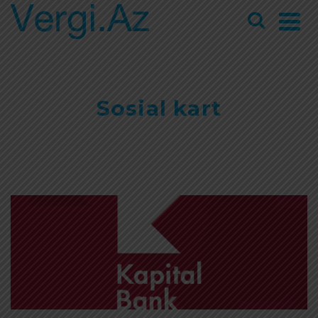
Sosial kart