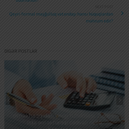
NEXT POST
Qeyri-formal məşğulluq vətəndaşı hansı hüquqlardan
məhrum edir?
DİGƏR POSTLAR
Əməkhaqqıdan vergi tutulması: 2026-cı
ildə əməkhaqqı cədvəli necə