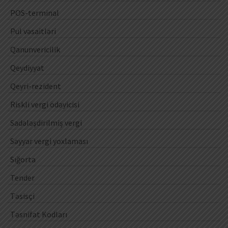
POS-terminal
Pul vəsaitləri
Qanunvericilik
Qeydiyyat
Qeyri-rezident
Riskli vergi ödəyicisi
Sadələşdirilmiş vergi
Səyyar vergi yoxlaması
Sığorta
Tender
Təsisçi
Təsnifat Kodları