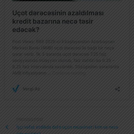
PREVIOUS POST
İşçi vəfat etdikdə dəfn üçün müavinəti kim və necə
ödəməlidir?