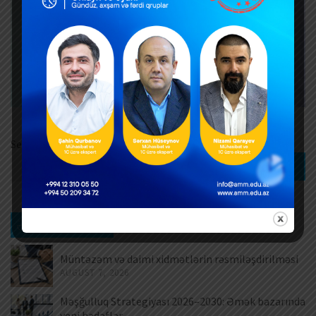
Search
Search
Ən son xəbərlər
Müntəzəm və daimi xidmətlərin rəsmiləşdirilməsi
AUGUST 7, 2026
Məşğulluq Strategiyası 2026–2030: Əmək bazarında
yeni hədəflər