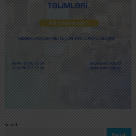
Search
Search