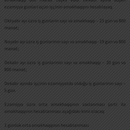
ezamiyyə günləri üçün işçinin əməkhaqqını hesablayaq.
Oktyabr ayı üzrə iş günlərin sayı və əməkhaqqı – 23 gün və 800
manat;
Noyabr ayı üzrə iş günlərinin sayı və əməkhaqqı -19 gün və 800
manat;
Dekabr ayı üzrə iş günlərinin sayı və əməkhaqqı – 20 gün və
800 manat;
Dekabr ayında işçinin ezamiyyətdə olduğu iş günlərinin sayı –
5 gün.
Ezamiyyə üzrə orta əməkhaqqının saxlanması şərti ilə
əməkhaqqının hesablanması aşağıdakı kimi olacaq:
1 günlük orta əməkhaqqının hesablanması: