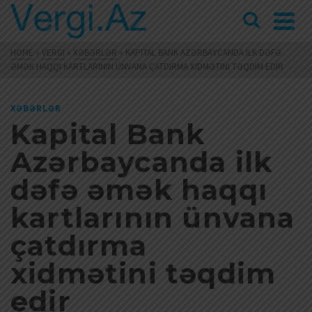
HOME
»
VERGI
»
XƏBƏRLƏR
»
KAPITAL BANK AZƏRBAYCANDA ILK DƏFƏ
ƏMƏK HAQQI KARTLARININ ÜNVANA ÇATDIRMA XIDMƏTINI TƏQDIM EDIR
XƏBƏRLƏR
Kapital Bank
Azərbaycanda ilk
dəfə əmək haqqı
kartlarının ünvana
çatdırma
xidmətini təqdim
edir