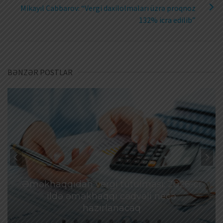
Mikayıl Cabbarov: “Vergi daxilolmaları üzrə proqnoz
132% icra edilib”
BƏNZƏR POSTLAR
Əməkhaqqıdan vergi tutulması: 2026-cı
ildə əməkhaqqı cədvəli necə
hazırlanacaq