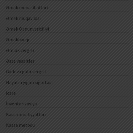
Əmək münasibətləri
Əmək müqaviləsi
Əmək Qanunvericiliyi
Əməkhaqqı
Əmlak vergisi
Əsas vəsaitlər
Gəlir və gəlir vergisi
Həyatın yığım sığortası
İcarə
İnventarizasiya
Kassa əməliyyatları
Kassa metodu