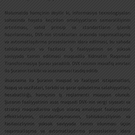
Məlumatda həmçinin deyilir ki, informasiya texnologiyaları
sahəsində həyata keçirilən əməliyyatların səmərəliliyinin
artırılması, vahid prinsip və standartların işlənib
hazırlanması, DVX-nin strukturları arasında rəqəmsallaşma
və avtomatlaşdırma proseslərinin idarə edilməsi, bu sahədə
təhlükəsizliyin və faziləsiz iş fəaliyyətinin ən yüksək
səviyyədə təmin edilməsi məqsədilə Xidmətin Rəqəmsal
Transformasiya Şurası yaradılıb. DVX rəisinin müvafiq əmrləri
ilə Şuranın tərkibi və əsasnaməsi təsdiq edilib.
Əsasnamə ilə Şuranın məqsəd və fəaliyyət istiqamətləri,
hüquq və vəzifələri, tərkibi və qərar qəbuletmə səlahiyyətləri,
hesabatlılığı, həmçinin iş reqlamenti müəyyən olunub.
Şuranın fəaliyyətinin əsas məqsədi DVX-nin vergi siyasəti və
strateji məqsədlərinə uyğun olaraq əməliyyat fəaliyyətinin
effektivliyinin, standartlaşmasının, təhlükəsizliyinin və
fasiləsizliyinin yüksək səviyyədə təmin olunması üçün
rəqəmsallaşma və avtomatlaşdırma proseslərinin idarə