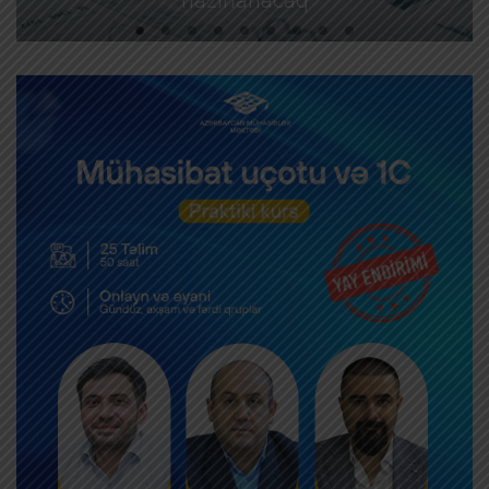
hazırlanacaq