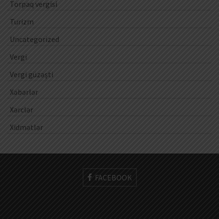
Torpaq vergisi
Turizm
Uncategorized
Vergi
Vergi güzəşti
Xəbərlər
Xərclər
Xidmətlər
FACEBOOK