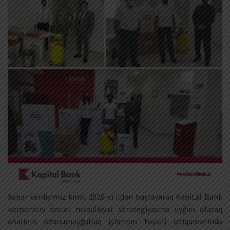
Xəbər verdiyimiz kimi, 2020-ci ildən başlayaraq Kapital Bank
korporativ sosial məsuliyyət strategiyasına uyğun olaraq
əhalinin özünüməşğulluq işlərinin təşkili istiqamətində