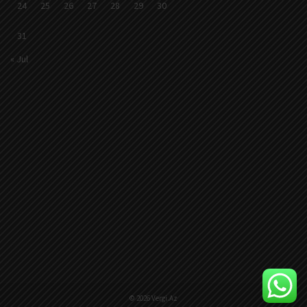
24
25
26
27
28
29
30
31
« Jul
© 2026 Vergi.Az