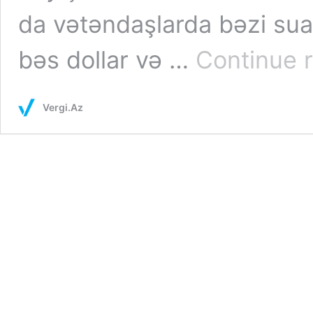
da vətəndaşlarda bəzi sua
bəs dollar və …
Continue 
Vergi.Az