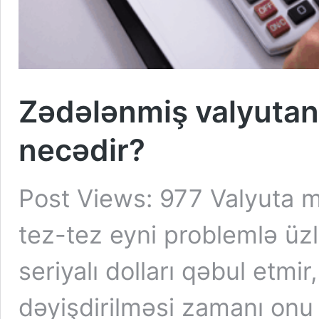
Zədələnmiş valyutanı
necədir?
Post Views: 977 Valyuta m
tez-tez eyni problemlə üzl
seriyalı dolları qəbul etmir
dəyişdirilməsi zamanı onu 