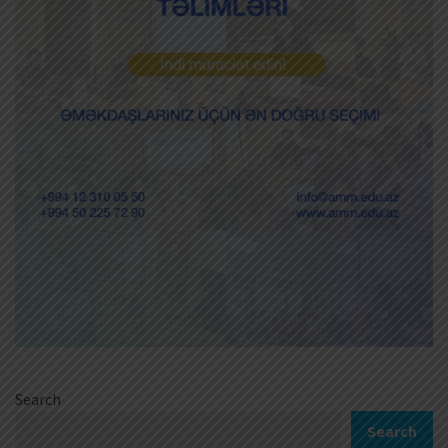
Search
Search