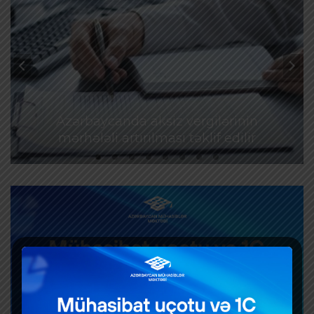
Azərbaycanda aksiz vergilərinin
mərhələli artırılması təklif edilir