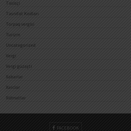
Təsisçi
Təsnifat Kodları
Torpaq vergisi
Turizm
Uncategorized
Vergi
Vergi güzəşti
Xəbərlər
Xərclər
Xidmətlər
FACEBOOK