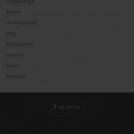
Torpaq vergisi
Turizm
Uncategorized
Vergi
Vergi güzəşti
Xəbərlər
Xərclər
Xidmətlər
FACEBOOK