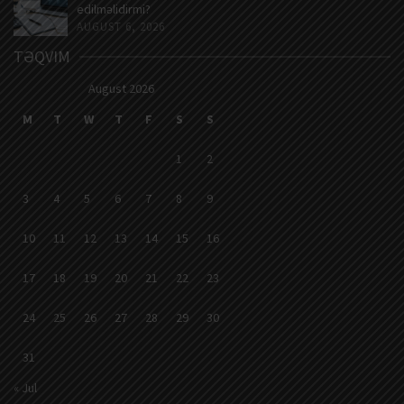
edilməlidirmi?
AUGUST 6, 2026
TƏQVIM
August 2026
M
T
W
T
F
S
S
1
2
3
4
5
6
7
8
9
10
11
12
13
14
15
16
17
18
19
20
21
22
23
24
25
26
27
28
29
30
31
« Jul