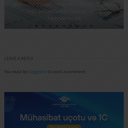
Əməkhaqqıdan vergi tutulması: 2026-cı
ildə əməkhaqqı cədvəli necə
hazırlanacaq
LEAVE A REPLY
You must be
logged in
to post a comment.