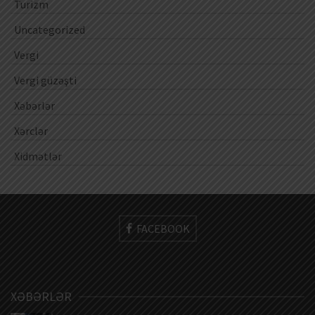
Turizm
Uncategorized
Vergi
Vergi güzəşti
Xəbərlər
Xərclər
Xidmətlər
FACEBOOK
XƏBƏRLƏR