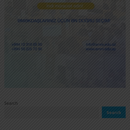
Search
Search