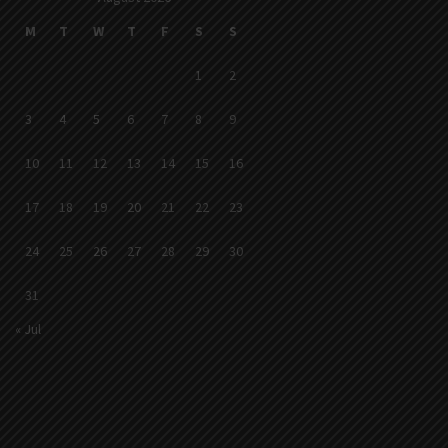
M
T
W
T
F
S
S
1
2
3
4
5
6
7
8
9
10
11
12
13
14
15
16
17
18
19
20
21
22
23
24
25
26
27
28
29
30
31
« Jul