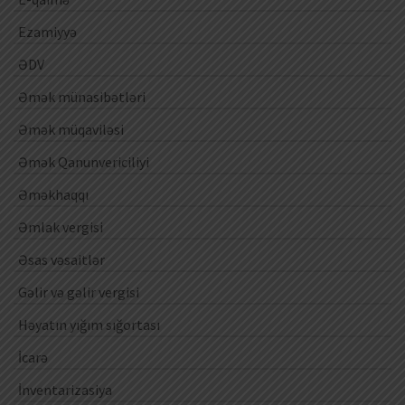
Ezamiyyə
ƏDV
Əmək münasibətləri
Əmək müqaviləsi
Əmək Qanunvericiliyi
Əməkhaqqı
Əmlak vergisi
Əsas vəsaitlər
Gəlir və gəlir vergisi
Həyatın yığım sığortası
İcarə
İnventarizasiya