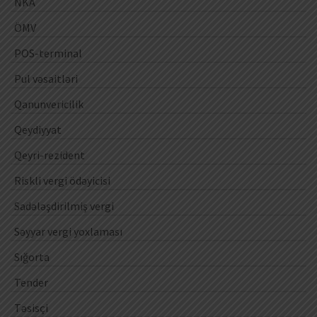
NKA
ÖMV
POS-terminal
Pul vəsaitləri
Qanunvericilik
Qeydiyyat
Qeyri-rezident
Riskli vergi ödəyicisi
Sadələşdirilmiş vergi
Səyyar vergi yoxlaması
Sığorta
Tender
Təsisçi