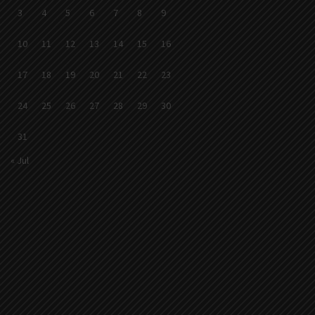
3
4
5
6
7
8
9
10
11
12
13
14
15
16
17
18
19
20
21
22
23
24
25
26
27
28
29
30
31
« Jul