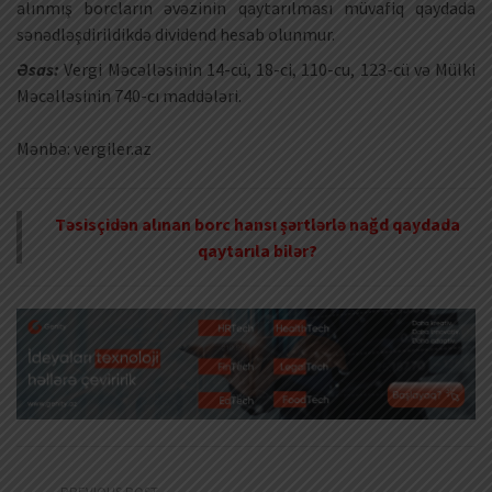
alınmış borcların əvəzinin qaytarılması müvafiq qaydada
sənədləşdirildikdə dividend hesab olunmur.
Əsas:
Vergi Məcəlləsinin 14-cü, 18-ci, 110-cu, 123-cü və Mülki
Məcəlləsinin 740-cı maddələri.
Mənbə: vergiler.az
Təsisçidən alınan borc hansı şərtlərlə nağd qaydada
qaytarıla bilər?