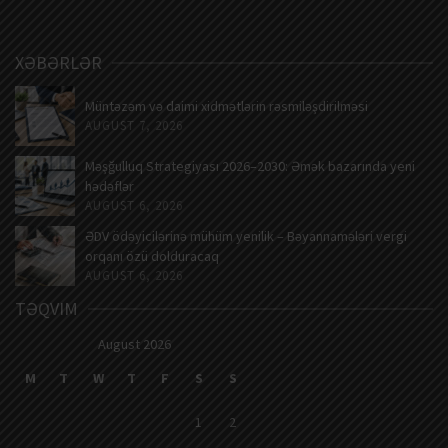
XƏBƏRLƏR
Müntəzəm və daimi xidmətlərin rəsmiləşdirilməsi
AUGUST 7, 2026
Məşğulluq Strategiyası 2026–2030: Əmək bazarında yeni
hədəflər
AUGUST 6, 2026
ƏDV ödəyicilərinə mühüm yenilik – Bəyannamələri vergi
orqanı özü dolduracaq
AUGUST 6, 2026
TƏQVIM
August 2026
M
T
W
T
F
S
S
1
2