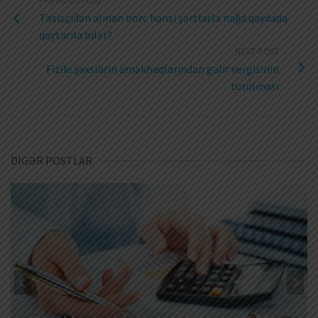
PREVIOUS POST
Təsisçidən alınan borc hansı şərtlərlə nağd qaydada
qaytarıla bilər?
NEXT POST
Fiziki şəxslərin əməkhaqlarından gəlir vergisinin
tutulması
DIGƏR POSTLAR