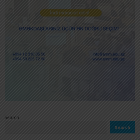
Search
Search