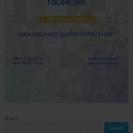
Search
Search