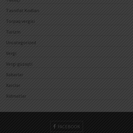
Təsnifat Kodları
Torpaq vergisi
Turizm
Uncategorized
Vergi
Vergi güzəşti
Xəbərlər
Xərclər
Xidmətlər
FACEBOOK