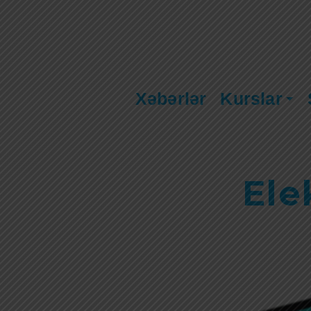
Xəbərlər
Kurslar
Ele