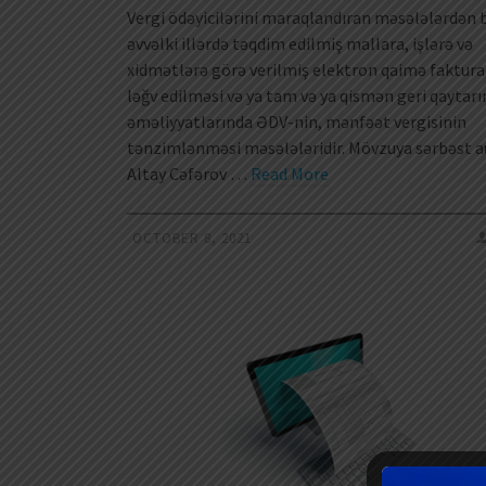
Vergi ödəyicilərini maraqlandıran məsələlərdən b
əvvəlki illərdə təqdim edilmiş mallara, işlərə və
xidmətlərə görə verilmiş elektron qaimə faktura
ləğv edilməsi və ya tam və ya qismən geri qaytar
əməliyyatlarında ƏDV-nin, mənfəət vergisinin
tənzimlənməsi məsələləridir. Mövzuya sərbəst a
Altay Cəfərov …
Read More
OCTOBER 8, 2021