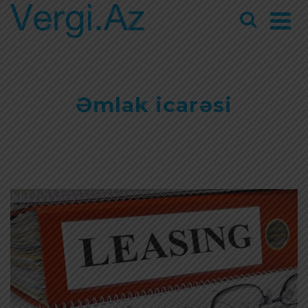
Əmlak icarəsi