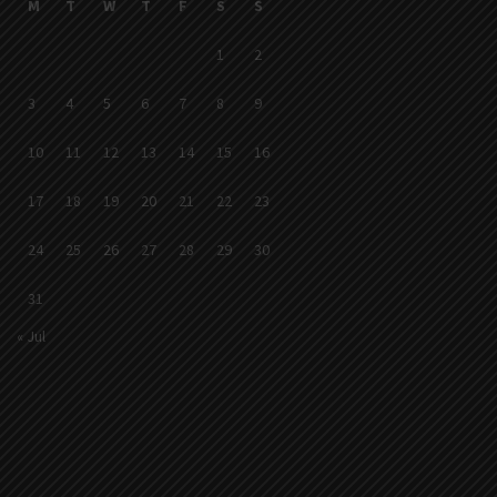
M
T
W
T
F
S
S
1
2
3
4
5
6
7
8
9
10
11
12
13
14
15
16
17
18
19
20
21
22
23
24
25
26
27
28
29
30
31
« Jul