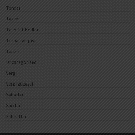
Tender
Təsisçi
Təsnifat Kodları
Torpaq vergisi
Turizm
Uncategorized
Vergi
Vergi güzəşti
Xəbərlər
Xərclər
Xidmətlər