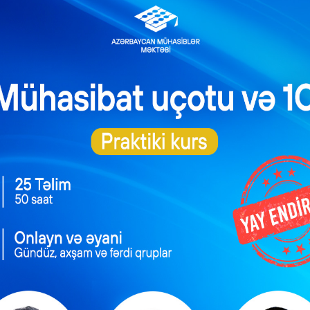
lət mülkiyyətində
n əsas vəsaitlərin
Əlilliyi olan işçinin
erilməsi qaydası
əmək müqaviləsinə
dəyişib
xitam verilməsi