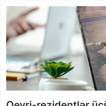
Qeyri-rezidentlər üç