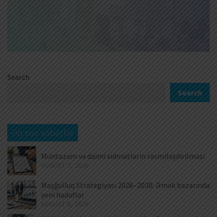
Search
Search
Ən son xəbərlər
Müntəzəm və daimi xidmətlərin rəsmiləşdirilməsi
AUGUST 7, 2026
Məşğulluq Strategiyası 2026–2030: Əmək bazarında
yeni hədəflər
AUGUST 6, 2026