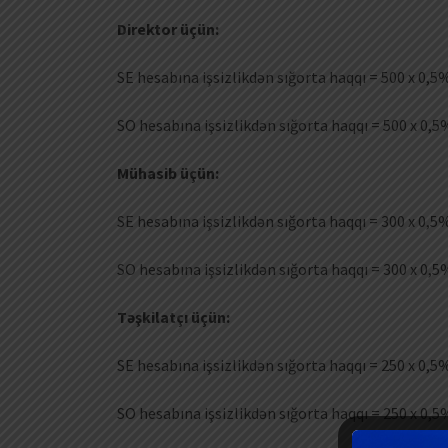
Direktor üçün:
SE hesabına işsizlikdən sığorta haqqı = 500 x 0,
SO hesabına işsizlikdən sığorta haqqı = 500 x 0,
Mühasib üçün:
SE hesabına işsizlikdən sığorta haqqı = 300 x 0,
SO hesabına işsizlikdən sığorta haqqı = 300 x 0,
Təşkilatçı üçün:
SE hesabına işsizlikdən sığorta haqqı = 250 x 0,
SO hesabına işsizlikdən sığorta haqqı = 250 x 0,5