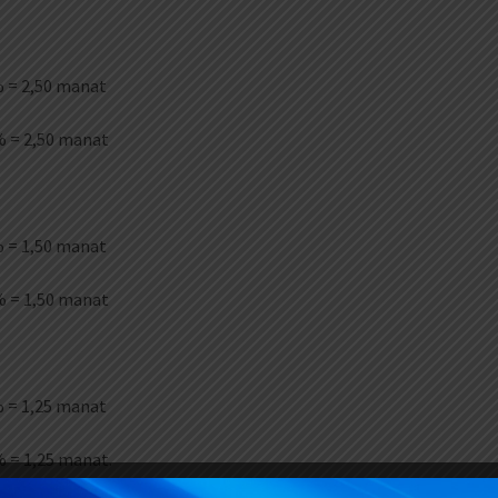
5% = 2,50 manat
5% = 2,50 manat
5% = 1,50 manat
5% = 1,50 manat
5% = 1,25 manat
% = 1,25 manat.