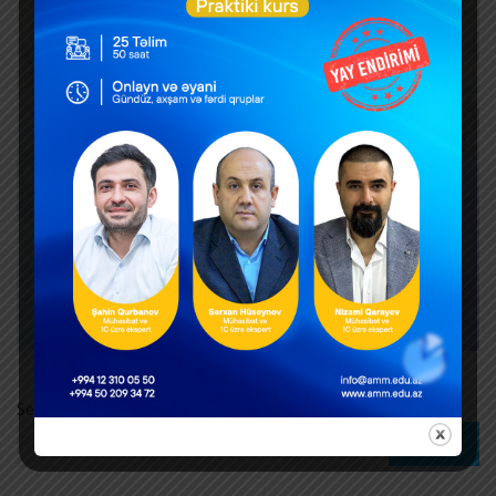
Search
Search