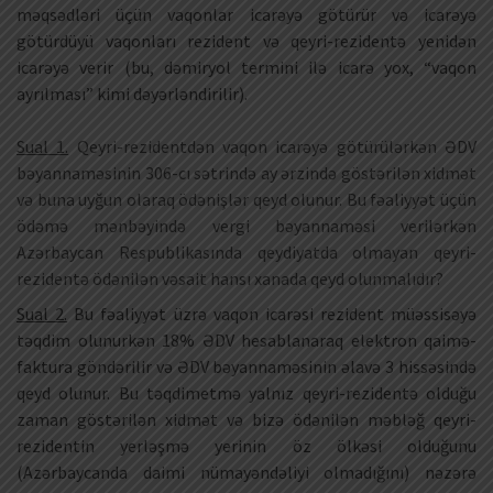
məqsədləri üçün vaqonlar icarəyə götürür və icarəyə
götürdüyü vaqonları rezident və qeyri-rezidentə yenidən
icarəyə verir (bu, dəmiryol termini ilə icarə yox, “vaqon
ayrılması” kimi dəyərləndirilir).
Sual 1.
Qeyri-rezidentdən vaqon icarəyə götürülərkən ƏDV
bəyannaməsinin 306-cı sətrində ay ərzində göstərilən xidmət
və buna uyğun olaraq ödənişlər qeyd olunur. Bu fəaliyyət üçün
ödəmə mənbəyində vergi bəyannaməsi verilərkən
Azərbaycan Respublikasında qeydiyatda olmayan qeyri-
rezidentə ödənilən vəsait hansı xanada qeyd olunmalıdır?
Sual 2.
Bu fəaliyyət üzrə vaqon icarəsi rezident müəssisəyə
təqdim olunurkən 18% ƏDV hesablanaraq elektron qaimə-
faktura göndərilir və ƏDV bəyannaməsinin əlavə 3 hissəsində
qeyd olunur. Bu təqdimetmə yalnız qeyri-rezidentə olduğu
zaman göstərilən xidmət və bizə ödənilən məbləğ qeyri-
rezidentin yerləşmə yerinin öz ölkəsi olduğunu
(Azərbaycanda daimi nümayəndəliyi olmadığını) nəzərə