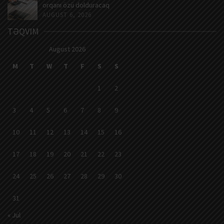
orqanı özü dolduracaq
AUGUST 6, 2026
TƏQVIM
August 2026
M
T
W
T
F
S
S
1
2
3
4
5
6
7
8
9
10
11
12
13
14
15
16
17
18
19
20
21
22
23
24
25
26
27
28
29
30
31
« Jul