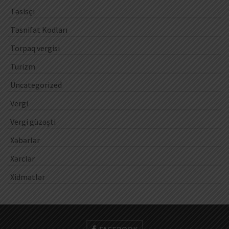
Təsisçi
Təsnifat Kodları
Torpaq vergisi
Turizm
Uncategorized
Vergi
Vergi güzəşti
Xəbərlər
Xərclər
Xidmətlər