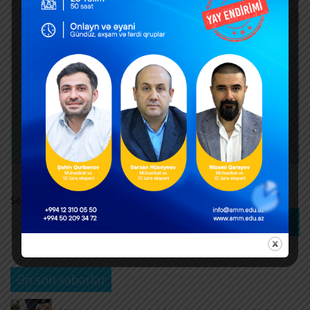
Search
Search
Ən son xəbərlər