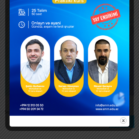
Search
Search