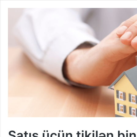
Satış üçün tikilən bi