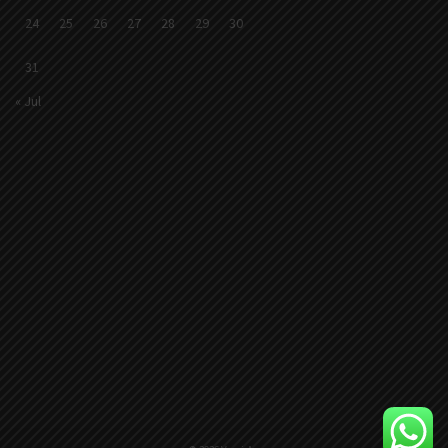
24
25
26
27
28
29
30
31
« Jul