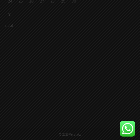
24
25
26
27
28
29
30
31
« Jul
© 2026 Vergi.Az