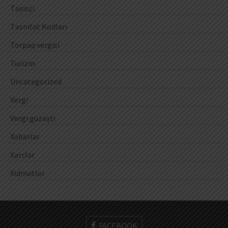
Təsisçi
Təsnifat Kodları
Torpaq vergisi
Turizm
Uncategorized
Vergi
Vergi güzəşti
Xəbərlər
Xərclər
Xidmətlər
FACEBOOK