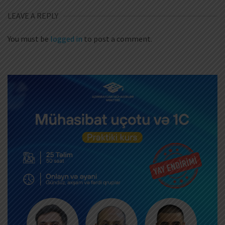
LEAVE A REPLY
You must be
logged in
to post a comment.