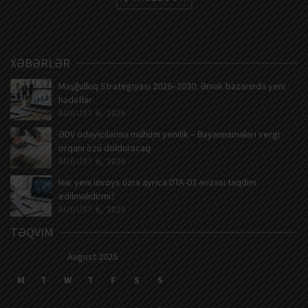
XƏBƏRLƏR
Məşğulluq Strategiyası 2026–2030: Əmək bazarında yeni
hədəflər
AUGUST 6, 2026
ƏDV ödəyicilərinə mühüm yenilik – Bəyannamələri vergi
orqanı özü dolduracaq
AUGUST 6, 2026
Hər yeni invoys üzrə ayrıca DTA-03 ərizəsi təqdim
edilməlidirmi?
AUGUST 6, 2026
TƏQVIM
August 2026
M
T
W
T
F
S
S