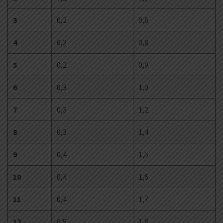
3
0,2
0,6
4
0,2
0,8
5
0,2
0,9
6
0,3
1,0
7
0,3
1,2
8
0,3
1,4
9
0,4
1,5
10
0,4
1,6
11
0,4
1,7
12
0,5
1,8