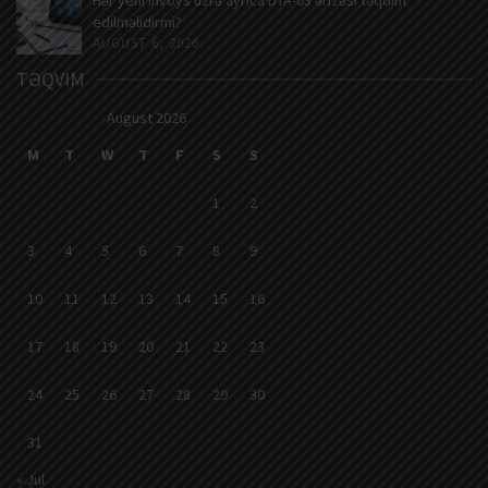
edilməlidirmi?
AUGUST 6, 2026
TƏQVIM
August 2026
M
T
W
T
F
S
S
1
2
3
4
5
6
7
8
9
10
11
12
13
14
15
16
17
18
19
20
21
22
23
24
25
26
27
28
29
30
31
« Jul