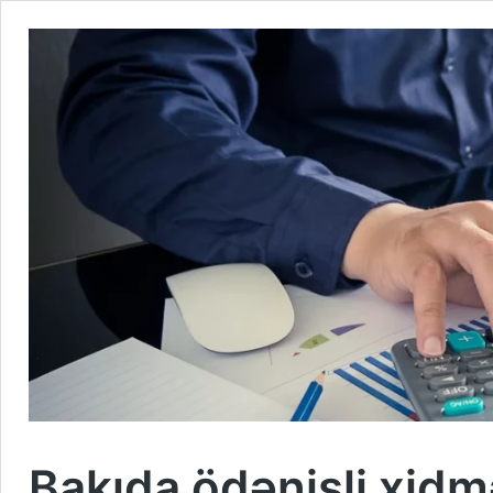
Bakıda ödənişli xidm