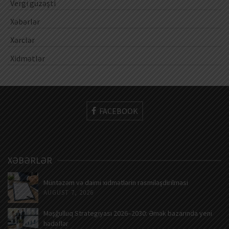
Vergi güzəşti
Xəbərlər
Xərclər
Xidmətlər
FACEBOOK
XƏBƏRLƏR
Müntəzəm və daimi xidmətlərin rəsmiləşdirilməsi
AUGUST 7, 2026
Məşğulluq Strategiyası 2026–2030: Əmək bazarında yeni
hədəflər