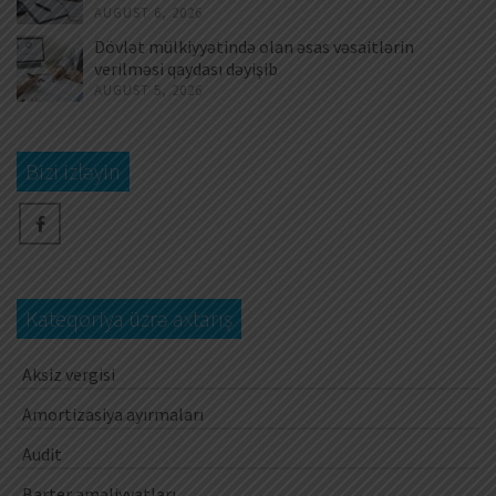
AUGUST 6, 2026
Dövlət mülkiyyətində olan əsas vəsaitlərin
verilməsi qaydası dəyişib
AUGUST 5, 2026
Bizi izləyin
Kateqoriya üzrə axtarış
Aksiz vergisi
Amortizasiya ayırmaları
Audit
Barter əməliyyatları