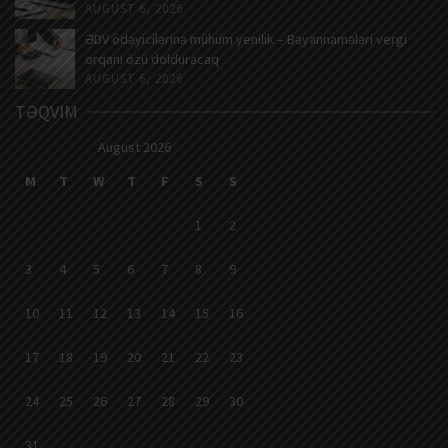
AUGUST 6, 2026
ƏDV ödəyicilərinə mühüm yenilik – Bəyannamələri vergi
orqanı özü dolduracaq
AUGUST 6, 2026
TƏQVIM
August 2026
M
T
W
T
F
S
S
1
2
3
4
5
6
7
8
9
10
11
12
13
14
15
16
17
18
19
20
21
22
23
24
25
26
27
28
29
30
31