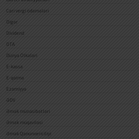
Cari vergi ödəmələri
Digər
Dividend
DTA
Dünya Ölkələri
E-kassa
E-qaimə
Ezamiyyə
ƏDV
Əmək münasibətləri
Əmək müqaviləsi
Əmək Qanunvericiliyi