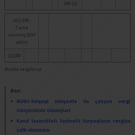
180 (2)
162/245-
Təxirə
salınmış ƏDV
aktivi
(2)180
Mənbə: vergiler.az
Bax:
Mülki-hüquqi müqavilə ilə çalışan vergi
ödəyicisinin ödənişləri
Kənd təsərrüfatı təyinatlı torpaqların vergiyə
cəlb olunması