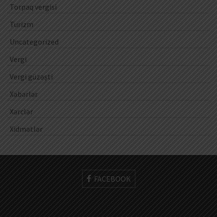
Torpaq vergisi
Turizm
Uncategorized
Vergi
Vergi güzəşti
Xəbərlər
Xərclər
Xidmətlər
FACEBOOK